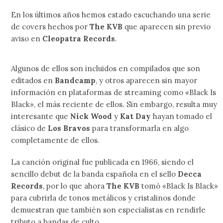
En los últimos años hemos estado escuchando una serie
de covers hechos por
The KVB
que aparecen sin previo
aviso en
Cleopatra Records
.
Algunos de ellos son incluidos en compilados que son
editados en
Bandcamp
, y otros aparecen sin mayor
información en plataformas de streaming como «Black Is
Black», el más reciente de ellos. Sin embargo, resulta muy
interesante que
Nick Wood
y
Kat Day
hayan tomado el
clásico de
Los Bravos
para transformarla en algo
completamente de ellos.
La canción original fue publicada en 1966, siendo el
sencillo debut de la banda española en el sello
Decca
Records
, por lo que ahora
The KVB
tomó «Black Is Black»
para cubrirla de tonos metálicos y cristalinos donde
demuestran que también son especialistas en rendirle
tributo a bandas de culto.