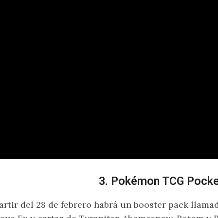
3. Pokémon TCG Pocke
artir del 28 de febrero habrá un booster pack llam