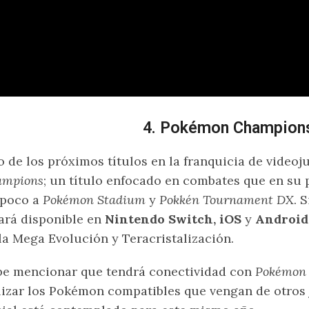
4. Pokémon Champion
 de los próximos títulos en la franquicia de videoj
ampions
; un título enfocado en combates que en su 
poco a
Pokémon Stadium
y
Pokkén Tournament DX
. 
ará disponible en
Nintendo Switch, iOS
y
Android
la Mega Evolución y Teracristalización.
e mencionar que tendrá conectividad con
Pokémon
lizar los Pokémon compatibles que vengan de otros