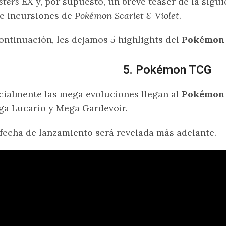
sters EX
y, por supuesto, un breve teaser de la sig
e incursiones de
Pokémon Scarlet & Violet
.
ontinuación, les dejamos 5 highlights del
Pokémon 
5. Pokémon TCG
cialmente las mega evoluciones llegan al
Pokémon
a Lucario y Mega Gardevoir.
fecha de lanzamiento será revelada más adelante.