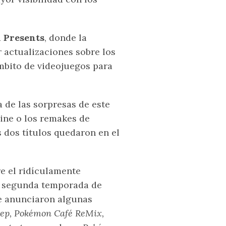
 Presents
, donde la
 actualizaciones sobre los
mbito de videojuegos para
de las sorpresas de este
line o los remakes de
s dos títulos quedaron en el
e el ridículamente
la segunda temporada de
se anunciaron algunas
ep, Pokémon Café ReMix,