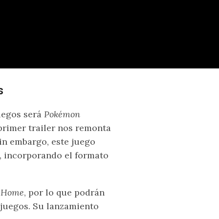
s
uegos será
Pokémon
primer trailer nos remonta
Sin embargo, este juego
, incorporando el formato
 Home
, por lo que podrán
 juegos. Su lanzamiento