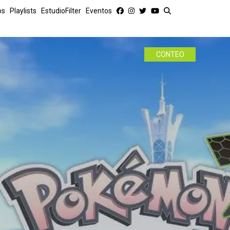
os
Playlists
EstudioFilter
Eventos
CONTEO