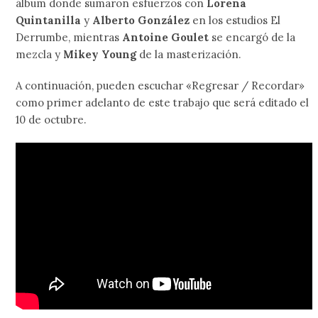
álbum donde sumaron esfuerzos con
Lorena
Quintanilla
y
Alberto González
en los estudios El
Derrumbe, mientras
Antoine Goulet
se encargó de la
mezcla y
Mikey Young
de la masterización.
A continuación, pueden escuchar «Regresar / Recordar»
como primer adelanto de este trabajo que será editado el
10 de octubre.