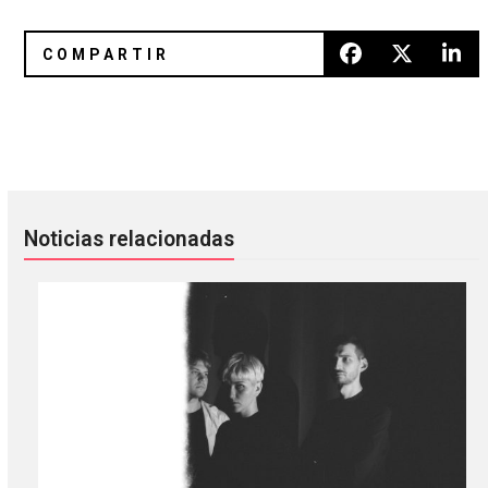
Clairo publicó dos canciones inéditas de su proyecto Shelly
John Maus editará su nuevo álbu
Noticias relacionadas