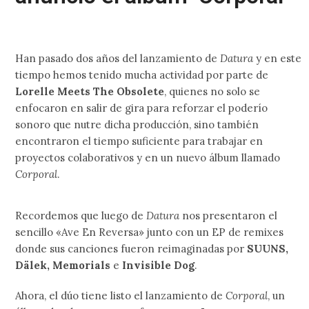
Han pasado dos años del lanzamiento de
Datura
y en este
tiempo hemos tenido mucha actividad por parte de
Lorelle Meets The Obsolete
, quienes no solo se
enfocaron en salir de gira para reforzar el poderío
sonoro que nutre dicha producción, sino también
encontraron el tiempo suficiente para trabajar en
proyectos colaborativos y en un nuevo álbum llamado
Corporal
.
Recordemos que luego de
Datura
nos presentaron el
sencillo «Ave En Reversa» junto con un EP de remixes
donde sus canciones fueron reimaginadas por
SUUNS,
Dälek, Memorials
e
Invisible Dog
.
Ahora, el dúo tiene listo el lanzamiento de
Corporal
, un