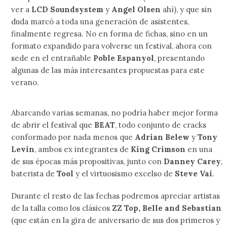
ver a
LCD Soundsystem
y
Angel Olsen
ahí), y que sin
duda marcó a toda una generación de asistentes,
finalmente regresa. No en forma de fichas, sino en un
formato expandido para volverse un festival, ahora con
sede en el entrañable
Poble Espanyol
, presentando
algunas de las más interesantes propuestas para este
verano.
Abarcando varias semanas, no podría haber mejor forma
de abrir el festival que
BEAT
, todo conjunto de cracks
conformado por nada menos que
Adrian Belew
y
Tony
Levin
, ambos ex integrantes de
King Crimson
en una
de sus épocas más propositivas, junto con
Danney Carey
,
baterista de
Tool
y el virtuosismo excelso de
Steve Vai
.
Durante el resto de las fechas podremos apreciar artistas
de la talla como los clásicos
ZZ Top, Belle and Sebastian
(que están en la gira de aniversario de sus dos primeros y