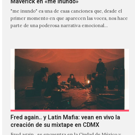
Maverick en «me inundo»
"me inundo" es una de esas canciones que, desde el
primer momento en que aparecen las voces, nos hace
parte de una poderosa narrativa emocional…
Fred again.. y Latin Mafia: vean en vivo la
creación de su mixtape en CDMX
Fred again.. se encuentra en la Ciudad de México y,