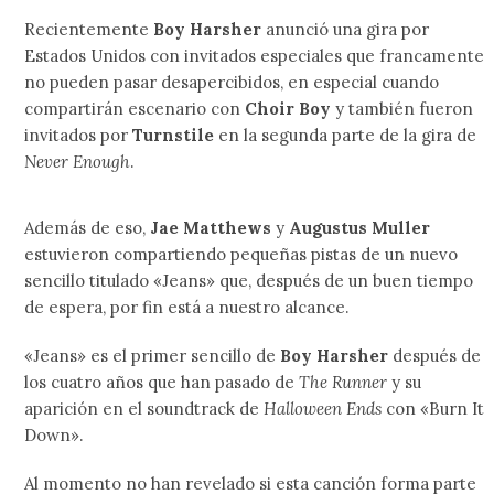
Recientemente
Boy Harsher
anunció una gira por
Estados Unidos con invitados especiales que francamente
no pueden pasar desapercibidos, en especial cuando
compartirán escenario con
Choir Boy
y también fueron
invitados por
Turnstile
en la segunda parte de la gira de
Never Enough
.
Además de eso,
Jae Matthews
y
Augustus Muller
estuvieron compartiendo pequeñas pistas de un nuevo
sencillo titulado «Jeans» que, después de un buen tiempo
de espera, por fin está a nuestro alcance.
«Jeans» es el primer sencillo de
Boy Harsher
después de
los cuatro años que han pasado de
The Runner
y su
aparición en el soundtrack de
Halloween Ends
con «Burn It
Down».
Al momento no han revelado si esta canción forma parte