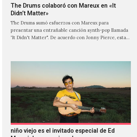
The Drums colaboró con Mareux en «It
Didn’t Matter»
The Drums sumó esfuerzos con Mareux para
presentar una entrañable canción synth-pop llamada
'It Didn't Matter". De acuerdo con Jonny Pierce, esta
es el primer…
niño viejo es el invitado especial de Ed