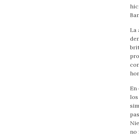
hic
Ban
La 
den
bri
pro
con
hon
En 
los
sim
pas
Nie
no 