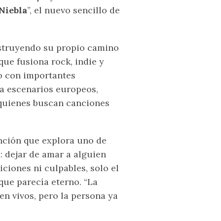
Niebla
”, el nuevo sencillo de
struyendo su propio camino
ue fusiona rock, indie y
io con importantes
 a escenarios europeos,
quienes buscan canciones
nción que explora uno de
 dejar de amar a alguien
ciones ni culpables, solo el
ue parecía eterno. “La
n vivos, pero la persona ya