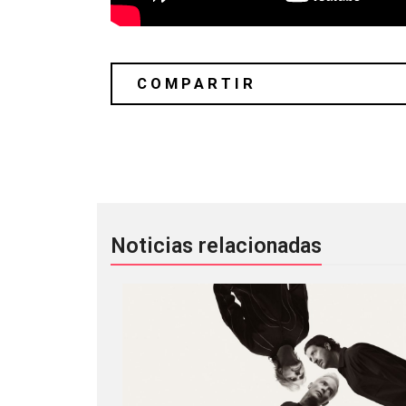
Azulla consolida su lugar en la esce
Noticias relacionadas