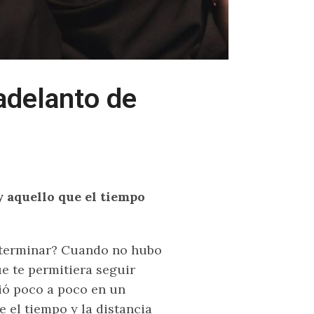
adelanto de
 y aquello que el tiempo
 terminar? Cuando no hubo
e te permitiera seguir
ió poco a poco en un
 el tiempo y la distancia