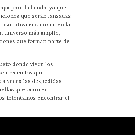
apa para la banda, ya que
anciones que serán lanzadas
 narrativa emocional en la
n universo más amplio,
exiones que forman parte de
usto donde viven los
entos en los que
 a veces las despedidas
uellas que ocurren
os intentamos encontrar el