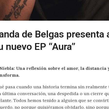
anda de Belgas presenta 
u nuevo EP “Aura”
Niebla: Una reflexión sobre el amor, la distancia
ansforma.
é pasa cuando una historia termina sin realmente
 última conversación, una despedida o un cierre qu
lante. Todos hemos tenido a alguien que se convirt
uerdo, no porque quisiéramos olvidarlo, sino porque