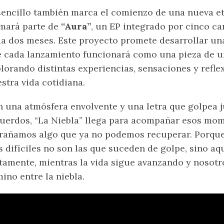
sencillo también marca el comienzo de una nueva et
mará parte de
“Aura”
, un EP integrado por cinco c
a dos meses. Este proyecto promete desarrollar una
 cada lanzamiento funcionará como una pieza de u
lorando distintas experiencias, sensaciones y refl
stra vida cotidiana.
 una atmósfera envolvente y una letra que golpea j
uerdos, “La Niebla” llega para acompañar esos mom
rañamos algo que ya no podemos recuperar. Porque
 difíciles no son las que suceden de golpe, sino aq
tamente, mientras la vida sigue avanzando y nosotr
ino entre la niebla.