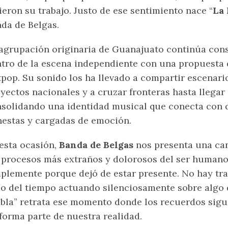
ieron su trabajo. Justo de ese sentimiento nace “
La 
da de Belgas.
agrupación originaria de Guanajuato continúa con
tro de la escena independiente con una propuesta q
tpop. Su sonido los ha llevado a compartir escenar
yectos nacionales y a cruzar fronteras hasta llegar
solidando una identidad musical que conecta con 
estas y cargadas de emoción.
esta ocasión,
Banda de Belgas
nos presenta una ca
 procesos más extraños y dolorosos del ser humano:
plemente porque dejó de estar presente. No hay trai
o del tiempo actuando silenciosamente sobre algo q
bla” retrata ese momento donde los recuerdos sigue
forma parte de nuestra realidad.