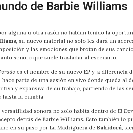
undo de Barbie Williams
por alguna u otra razón no habían tenido la oportu
lliams
, su nuevo material no solo les dará un acerc
posición y las emociones que brotan de sus cancio
anto sonoro que suele trasladar al escenario.
Dorado
es el nombre de su nuevo EP y, a diferencia d
 hace parte de una sesión en vivo donde queda al d
uitiva y expansiva de su trabajo, partiendo de las se
k hasta la cumbia.
 versatilidad sonora no solo habita dentro de
El Do
cepto detrás de Barbie Williams. Esto también lo 
año en su paso por La Madriguera de
Bahidorá
, si