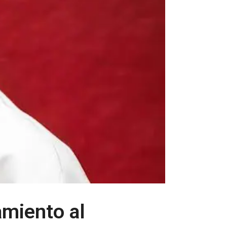
amiento al