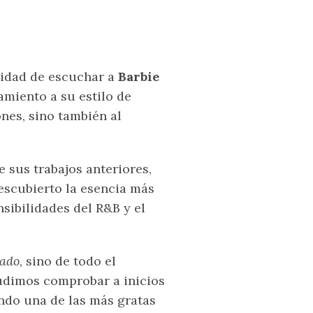
nidad de escuchar a
Barbie
amiento a su estilo de
nes, sino también al
e sus trabajos anteriores,
escubierto la esencia más
nsibilidades del R&B y el
rado
, sino de todo el
pudimos comprobar a inicios
endo una de las más gratas