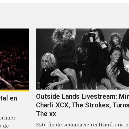
Outside Lands Livestream: Mir
tal en
Charli XCX, The Strokes, Turns
The xx
primer
Este fin de semana se realizará una 
o de