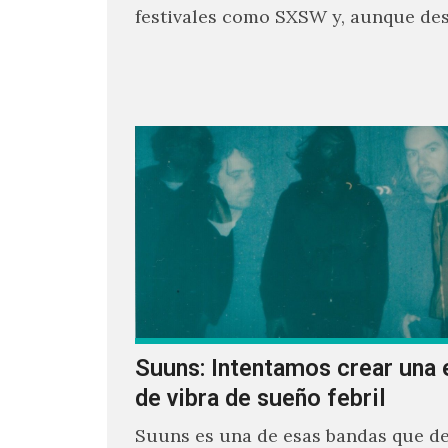
festivales como SXSW y, aunque de
parecía un poco incierto su…
Suuns: Intentamos crear una 
de vibra de sueño febril
Suuns es una de esas bandas que de