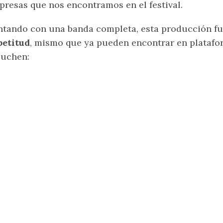
presas que nos encontramos en el festival.
tando con una banda completa, esta producción fu
petitud
, mismo que ya pueden encontrar en platafo
cuchen: