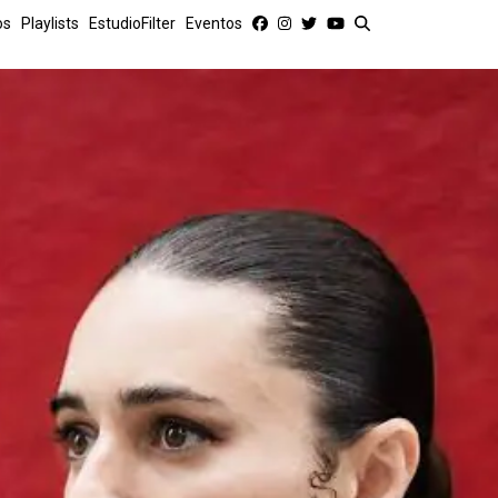
os
Playlists
EstudioFilter
Eventos