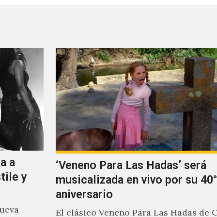
a a
‘Veneno Para Las Hadas’ será
tile y
musicalizada en vivo por su 40°
aniversario
nueva
El clásico Veneno Para Las Hadas de 