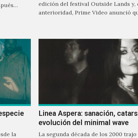
edición del festival Outside Lands y,
spués
anterioridad, Prime Video anunció q
los encargados de transmitir…
especie
Linea Aspera: sanación, catarsi
evolución del minimal wave
sde la
La segunda década de los 2000 trajo