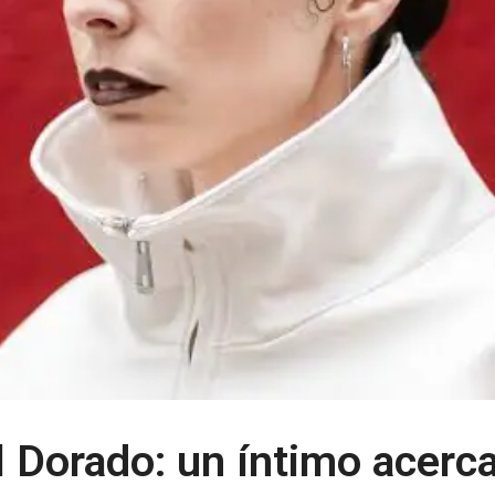
l Dorado: un íntimo acerc