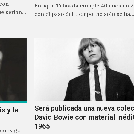
 con
Enrique Taboada cumple 40 años en 2
ue serían
con el paso del tiempo, no solo se ha
Será publicada una nueva cole
s y la
David Bowie con material inédi
1965
 consigo