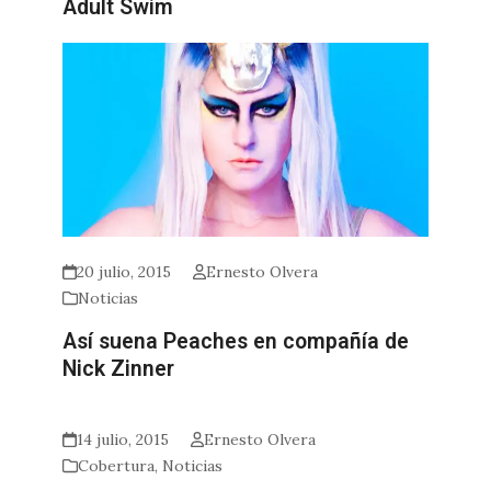
Adult Swim
20 julio, 2015
Ernesto Olvera
Noticias
Así suena Peaches en compañía de
Nick Zinner
14 julio, 2015
Ernesto Olvera
Cobertura
,
Noticias