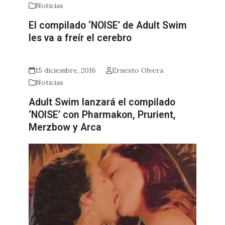
Noticias
El compilado ‘NOISE’ de Adult Swim
les va a freír el cerebro
15 diciembre, 2016
Ernesto Olvera
Noticias
Adult Swim lanzará el compilado
‘NOISE’ con Pharmakon, Prurient,
Merzbow y Arca