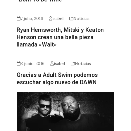
7 julio, 2016
isabel
Noticias
Ryan Hemsworth, Mitski y Keaton
Henson crean una bella pieza
llamada «Wait»
8 junio, 2016
isabel
Noticias
Gracias a Adult Swim podemos
escuchar algo nuevo de D∆WN