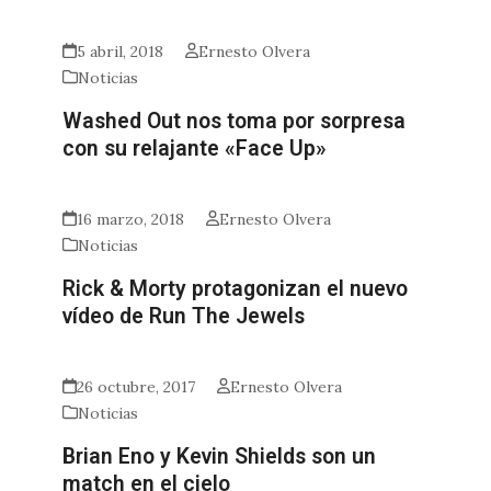
5 abril, 2018
Ernesto Olvera
Noticias
Washed Out nos toma por sorpresa
con su relajante «Face Up»
16 marzo, 2018
Ernesto Olvera
Noticias
Rick & Morty protagonizan el nuevo
vídeo de Run The Jewels
26 octubre, 2017
Ernesto Olvera
Noticias
Brian Eno y Kevin Shields son un
match en el cielo