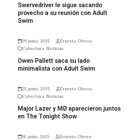
Swervedriver le sigue sacando
provecho a su reunión con Adult
Swim
29 junio, 2015
Ernesto Olvera
Cobertura
,
Noticias
Owen Pallett saca su lado
minimalista con Adult Swim
25 junio, 2015
Ernesto Olvera
Cobertura
,
Noticias
Major Lazer y MØ aparecieron juntos
en The Tonight Show
16 junio, 2015
Ernesto Olvera