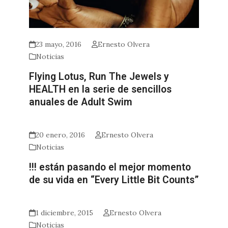
23 mayo, 2016
Ernesto Olvera
Noticias
Flying Lotus, Run The Jewels y
HEALTH en la serie de sencillos
anuales de Adult Swim
20 enero, 2016
Ernesto Olvera
Noticias
!!! están pasando el mejor momento
de su vida en “Every Little Bit Counts”
1 diciembre, 2015
Ernesto Olvera
Noticias