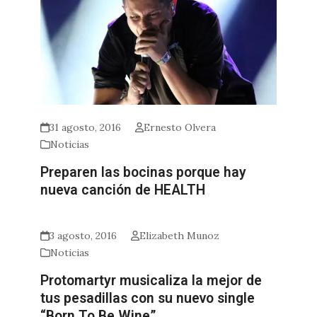
31 agosto, 2016
Ernesto Olvera
Noticias
Preparen las bocinas porque hay
nueva canción de HEALTH
3 agosto, 2016
Elizabeth Munoz
Noticias
Protomartyr musicaliza la mejor de
tus pesadillas con su nuevo single
“Born To Be Wine”