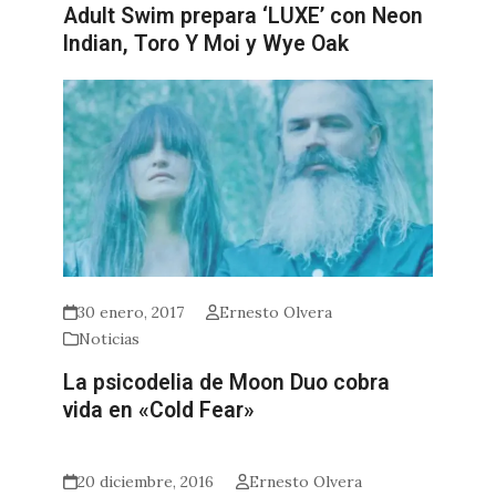
Adult Swim prepara ‘LUXE’ con Neon
Indian, Toro Y Moi y Wye Oak
30 enero, 2017
Ernesto Olvera
Noticias
La psicodelia de Moon Duo cobra
vida en «Cold Fear»
20 diciembre, 2016
Ernesto Olvera