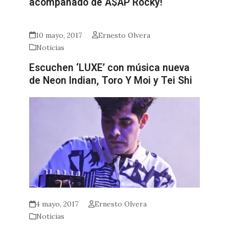
acompañado de A$AP Rocky!
10 mayo, 2017
Ernesto Olvera
Noticias
Escuchen ‘LUXE’ con música nueva
de Neon Indian, Toro Y Moi y Tei Shi
4 mayo, 2017
Ernesto Olvera
Noticias