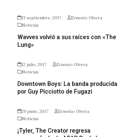
13 septiembre, 2017
Ernesto Olvera
Noticias
Wavves volvió a sus raíces con «The
Lung»
12 julio, 2017
Ernesto Olvera
Noticias
Downtown Boys: La banda producida
por Guy Picciotto de Fugazi
29 junio, 2017
Ernesto Olvera
Noticias
¡Tyler, The Creator regresa