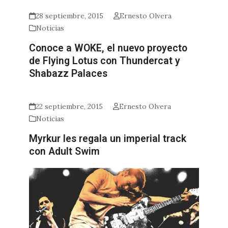
28 septiembre, 2015
Ernesto Olvera
Noticias
Conoce a WOKE, el nuevo proyecto
de Flying Lotus con Thundercat y
Shabazz Palaces
22 septiembre, 2015
Ernesto Olvera
Noticias
Myrkur les regala un imperial track
con Adult Swim