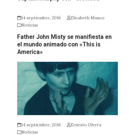
14 septiembre, 2016
Elizabeth Munoz
Noticias
Father John Misty se manifiesta en
el mundo animado con «This is
America»
14 septiembre, 2016
Ernesto Olvera
Noticias