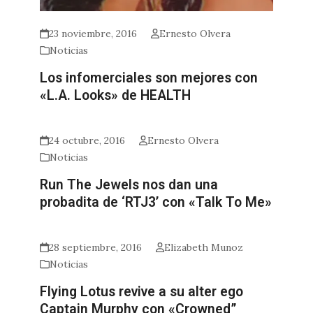
23 noviembre, 2016
Ernesto Olvera
Noticias
Los infomerciales son mejores con
«L.A. Looks» de HEALTH
24 octubre, 2016
Ernesto Olvera
Noticias
Run The Jewels nos dan una
probadita de ‘RTJ3’ con «Talk To Me»
28 septiembre, 2016
Elizabeth Munoz
Noticias
Flying Lotus revive a su alter ego
Captain Murphy con «Crowned”