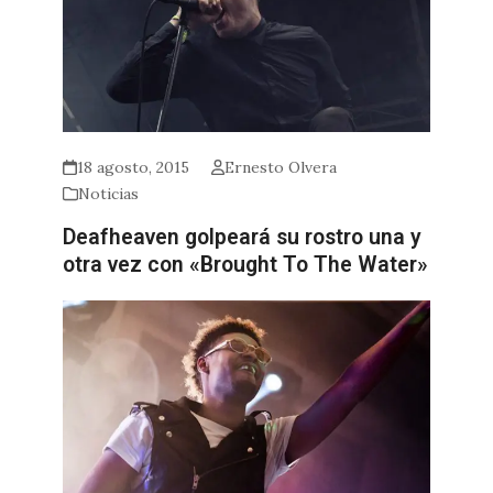
18 agosto, 2015
Ernesto Olvera
Noticias
Deafheaven golpeará su rostro una y
otra vez con «Brought To The Water»