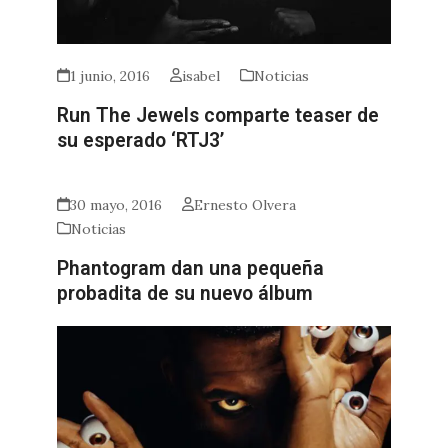
1 junio, 2016
isabel
Noticias
Run The Jewels comparte teaser de
su esperado ‘RTJ3’
30 mayo, 2016
Ernesto Olvera
Noticias
Phantogram dan una pequeña
probadita de su nuevo álbum