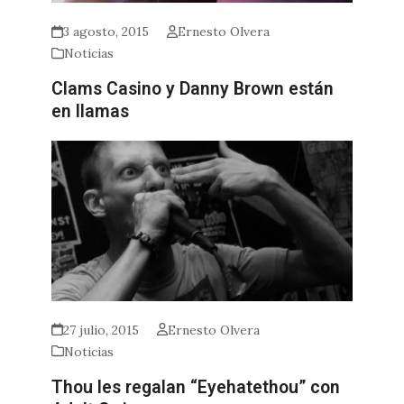
3 agosto, 2015
Ernesto Olvera
Noticias
Clams Casino y Danny Brown están
en llamas
27 julio, 2015
Ernesto Olvera
Noticias
Thou les regalan “Eyehatethou” con