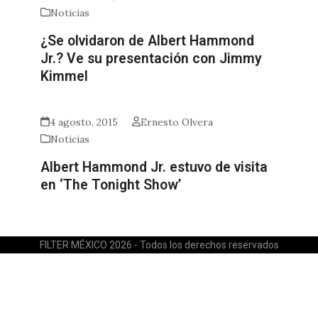
Noticias
¿Se olvidaron de Albert Hammond
Jr.? Ve su presentación con Jimmy
Kimmel
4 agosto, 2015
Ernesto Olvera
Noticias
Albert Hammond Jr. estuvo de visita
en ‘The Tonight Show’
FILTER MÉXICO 2026 - Todos los derechos reservados