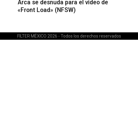
Arca se desnuda para el video de
«Front Load» (NFSW)
FILTER MÉXICO 2026 - Todos los derechos reservados