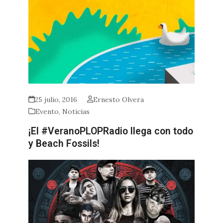
25 julio, 2016
Ernesto Olvera
Evento
,
Noticias
¡El #VeranoPLOPRadio llega con todo
y Beach Fossils!