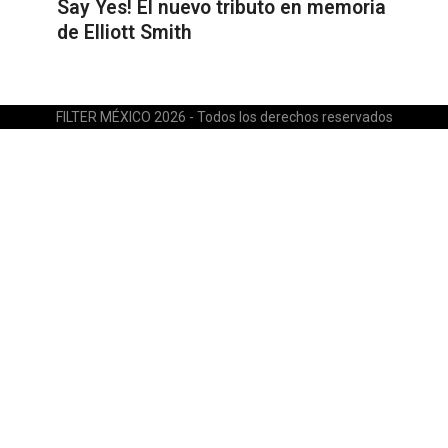
Say Yes! El nuevo tributo en memoria
de Elliott Smith
FILTER MÉXICO 2026 - Todos los derechos reservados