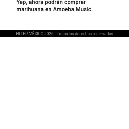
Yep, ahora podrán comprar
marihuana en Amoeba Music
FILTER MÉXICO 2026 - Todos los derechos reservados