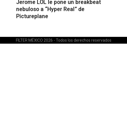
Jerome LOL le pone un breakbeat
nebuloso a “Hyper Real” de
Pictureplane
FILTER MÉXICO 2026 - Todos los derechos reservados