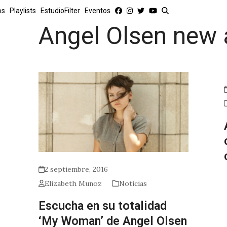
os
Playlists
EstudioFilter
Eventos
Angel Olsen new
2 septiembre, 2016
Elizabeth Munoz
Noticias
Escucha en su totalidad
‘My Woman’ de Angel Olsen