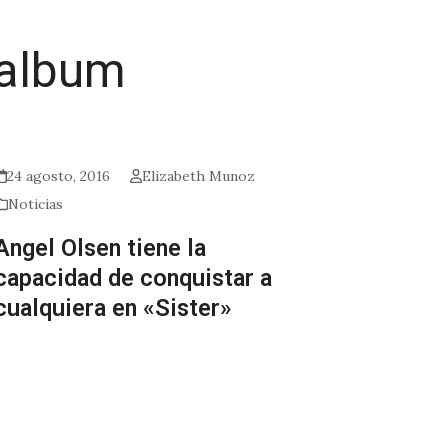
 album
24 agosto, 2016
Elizabeth Munoz
Noticias
Angel Olsen tiene la
capacidad de conquistar a
cualquiera en «Sister»