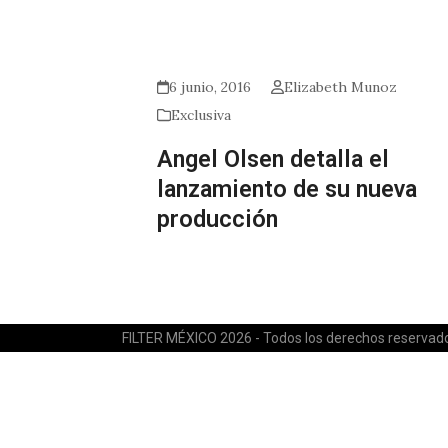
6 junio, 2016
Elizabeth Munoz
Exclusiva
Angel Olsen detalla el
lanzamiento de su nueva
producción
FILTER MÉXICO 2026 - Todos los derechos reservad