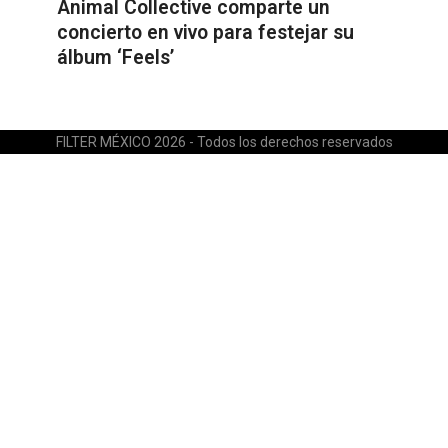
Animal Collective comparte un
concierto en vivo para festejar su
álbum ‘Feels’
FILTER MÉXICO 2026 - Todos los derechos reservados