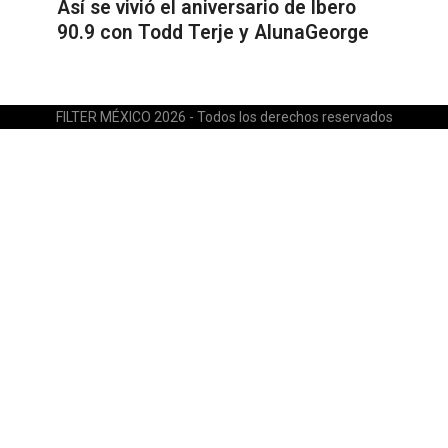
Así se vivió el aniversario de Ibero
90.9 con Todd Terje y AlunaGeorge
FILTER MÉXICO 2026 - Todos los derechos reservados