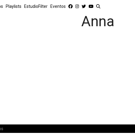
os
Playlists
EstudioFilter
Eventos
Anna
os