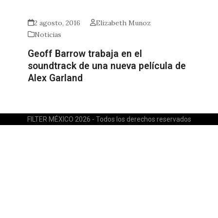
2 agosto, 2016
Elizabeth Munoz
Noticias
Geoff Barrow trabaja en el
soundtrack de una nueva película de
Alex Garland
FILTER MÉXICO 2026 - Todos los derechos reservados