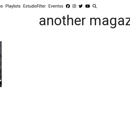
os
Playlists
EstudioFilter
Eventos
another magaz