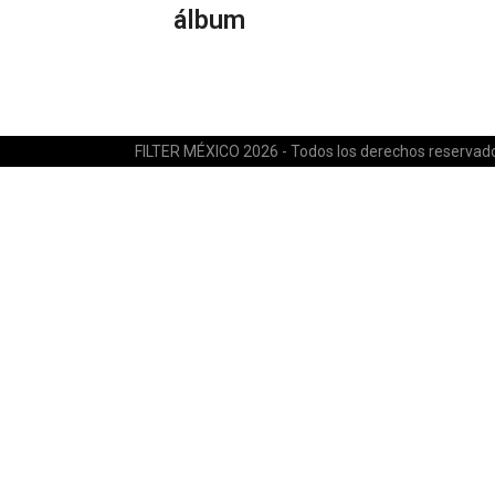
álbum
FILTER MÉXICO 2026 - Todos los derechos reservad