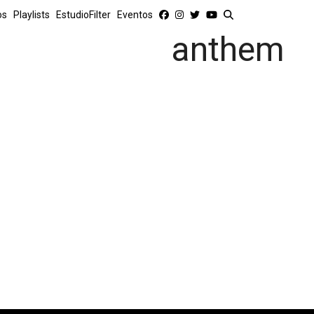
os
Playlists
EstudioFilter
Eventos
anthem