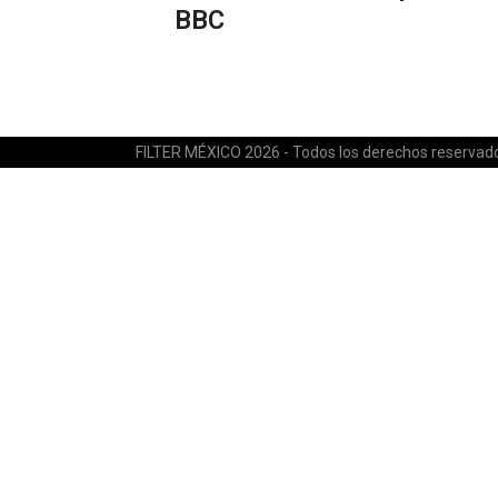
BBC
FILTER MÉXICO 2026 - Todos los derechos reservad