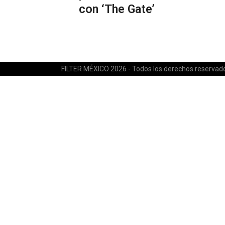
con ‘The Gate’
FILTER MÉXICO 2026 - Todos los derechos reservad