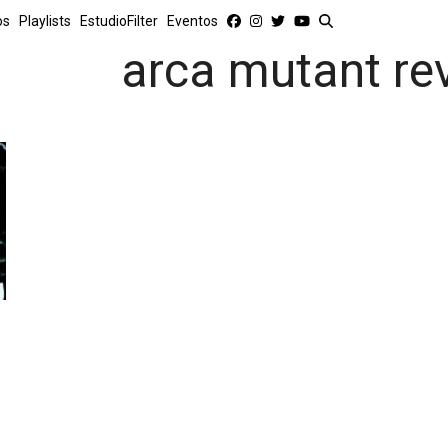
os
Playlists
EstudioFilter
Eventos
arca mutant re