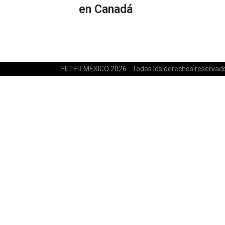
en Canadá
FILTER MÉXICO 2026 - Todos los derechos reservad