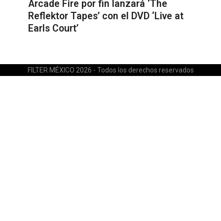
Arcade Fire por fin lanzará ‘The
Reflektor Tapes’ con el DVD ‘Live at
Earls Court’
FILTER MÉXICO 2026 - Todos los derechos reservados