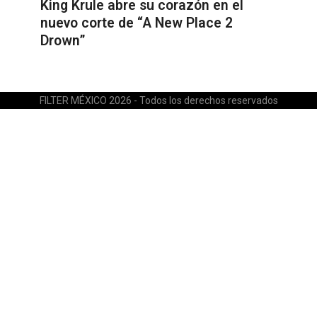
King Krule abre su corazón en el
nuevo corte de “A New Place 2
Drown”
FILTER MÉXICO 2026 - Todos los derechos reservados