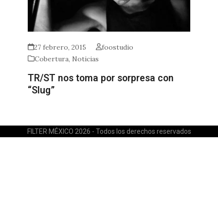
27 febrero, 2015
foostudio
Cobertura
,
Noticias
TR/ST nos toma por sorpresa con
“Slug”
FILTER MÉXICO 2026 - Todos los derechos reservados