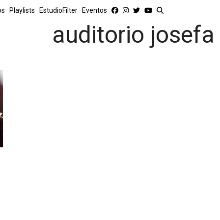
os
Playlists
EstudioFilter
Eventos
auditorio josefa 