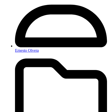
Ernesto Olvera