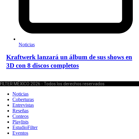
Noticias
Kraftwerk lanzará un álbum de sus shows en
3D con 8 discos completos
FILTER MÉXICO 2026 - Todos los derechos reservados
Noticias
Coberturas
Entrevistas
Reseñas
Conteos
Playlists
EstudioFilter
Eventos