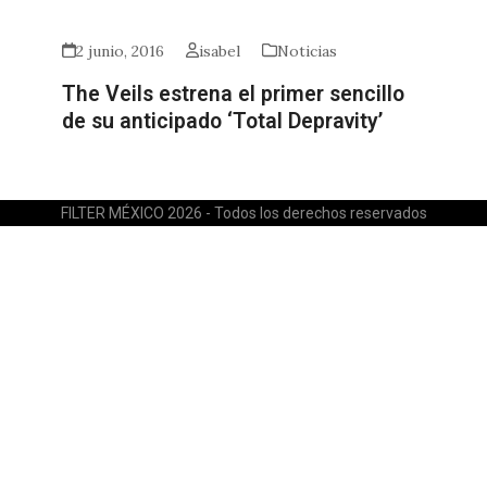
2 junio, 2016
isabel
Noticias
The Veils estrena el primer sencillo
de su anticipado ‘Total Depravity’
FILTER MÉXICO 2026 - Todos los derechos reservados