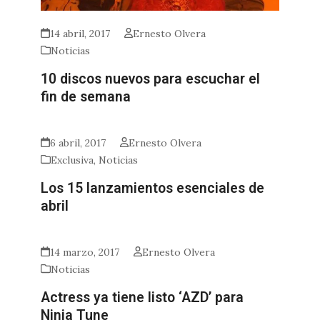
14 abril, 2017
Ernesto Olvera
Noticias
10 discos nuevos para escuchar el
fin de semana
6 abril, 2017
Ernesto Olvera
Exclusiva
,
Noticias
Los 15 lanzamientos esenciales de
abril
14 marzo, 2017
Ernesto Olvera
Noticias
Actress ya tiene listo ‘AZD’ para
Ninja Tune