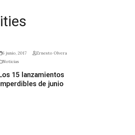
ities
6 junio, 2017
Ernesto Olvera
Noticias
Los 15 lanzamientos
imperdibles de junio