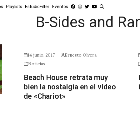
os
Playlists
EstudioFilter
Eventos
B-Sides and Rar
14 junio, 2017
Ernesto Olvera
Noticias
Beach House retrata muy
bien la nostalgia en el vídeo
de «Chariot»