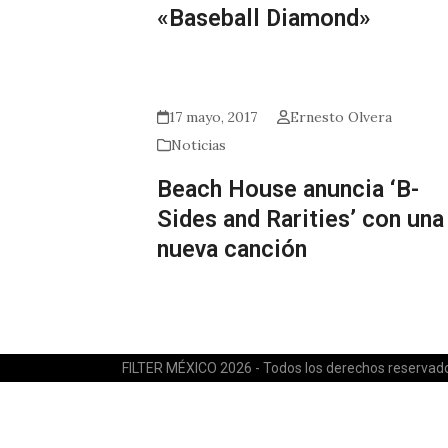
«Baseball Diamond»
17 mayo, 2017
Ernesto Olvera
Noticias
Beach House anuncia ‘B-
Sides and Rarities’ con una
nueva canción
FILTER MÉXICO 2026 - Todos los derechos reservad