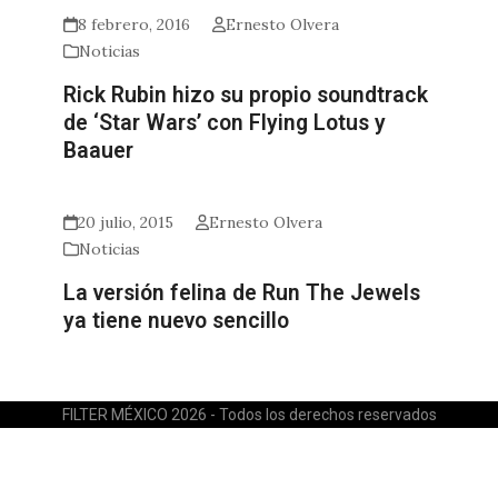
8 febrero, 2016
Ernesto Olvera
Noticias
Rick Rubin hizo su propio soundtrack
de ‘Star Wars’ con Flying Lotus y
Baauer
20 julio, 2015
Ernesto Olvera
Noticias
La versión felina de Run The Jewels
ya tiene nuevo sencillo
FILTER MÉXICO 2026 - Todos los derechos reservados