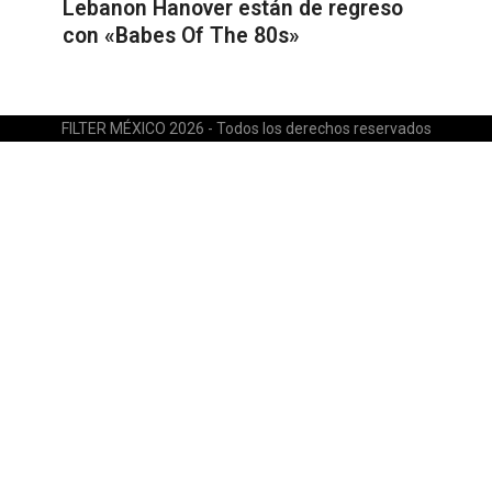
Lebanon Hanover están de regreso
con «Babes Of The 80s»
FILTER MÉXICO 2026 - Todos los derechos reservados