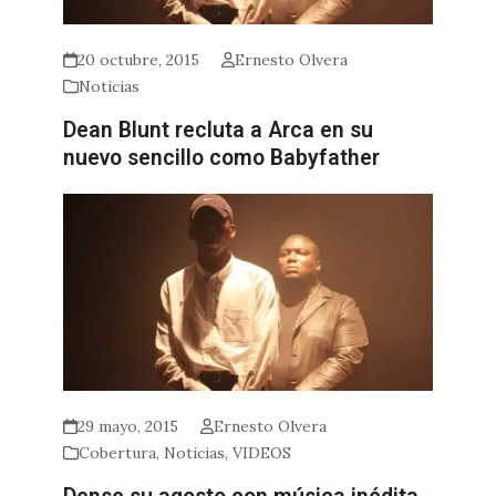
20 octubre, 2015
Ernesto Olvera
Noticias
Dean Blunt recluta a Arca en su
nuevo sencillo como Babyfather
29 mayo, 2015
Ernesto Olvera
Cobertura
,
Noticias
,
VIDEOS