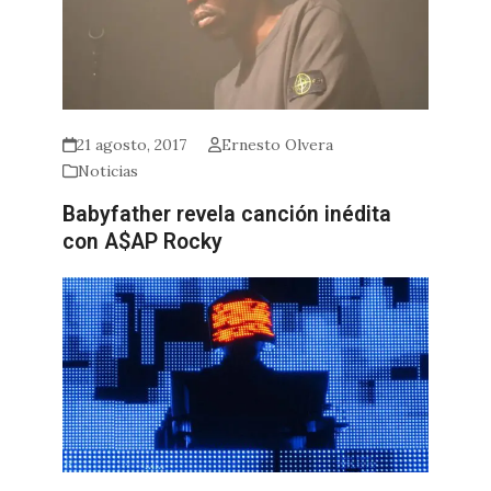
21 agosto, 2017
Ernesto Olvera
Noticias
Babyfather revela canción inédita
con A$AP Rocky