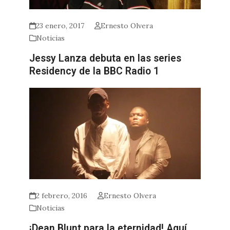
23 enero, 2017
Ernesto Olvera
Noticias
Jessy Lanza debuta en las series
Residency de la BBC Radio 1
2 febrero, 2016
Ernesto Olvera
Noticias
¡Dean Blunt para la eternidad! Aquí