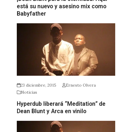
está su nuevo y asesino mix como
Babyfather
23 diciembre, 2015
Ernesto Olvera
Noticias
Hyperdub liberará “Meditation” de
Dean Blunt y Arca en vinilo