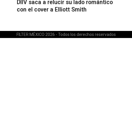
DIIV saca a relucir su lado romántico
con el cover a Elliott Smith
FILTER MÉXICO 2026 - Todos los derechos reservados