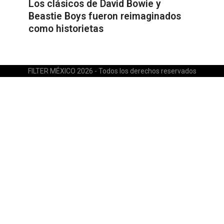
Los clásicos de David Bowie y
Beastie Boys fueron reimaginados
como historietas
FILTER MÉXICO 2026 - Todos los derechos reservados