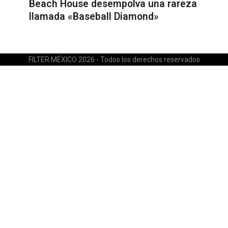
Beach House desempolva una rareza
llamada «Baseball Diamond»
FILTER MÉXICO 2026 - Todos los derechos reservados