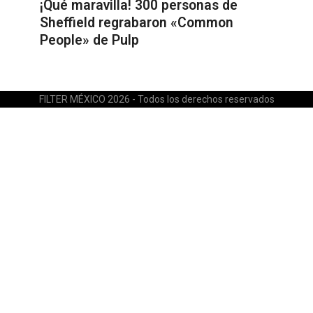
¡Qué maravilla! 300 personas de
Sheffield regrabaron «Common
People» de Pulp
FILTER MÉXICO 2026 - Todos los derechos reservados