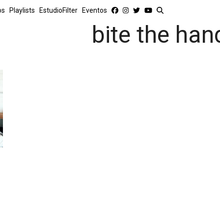
os
Playlists
EstudioFilter
Eventos
bite the han