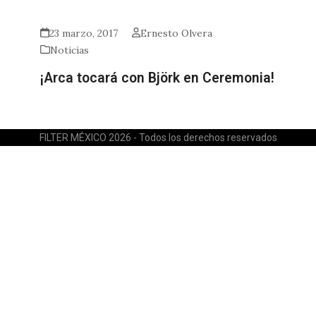
23 marzo, 2017
Ernesto Olvera
Noticias
¡Arca tocará con Björk en Ceremonia!
FILTER MÉXICO 2026 - Todos los derechos reservados