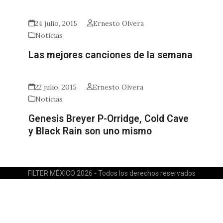
24 julio, 2015
Ernesto Olvera
Noticias
Las mejores canciones de la semana
22 julio, 2015
Ernesto Olvera
Noticias
Genesis Breyer P-Orridge, Cold Cave
y Black Rain son uno mismo
FILTER MÉXICO 2026 - Todos los derechos reservados