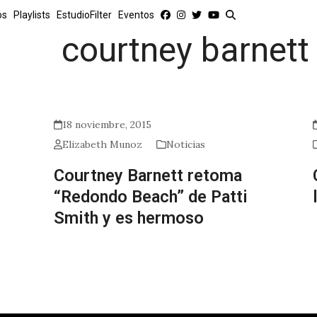
os
Playlists
EstudioFilter
Eventos
courtney barnett
18 noviembre, 2015
Elizabeth Munoz
Noticias
Courtney Barnett retoma
“Redondo Beach” de Patti
Smith y es hermoso