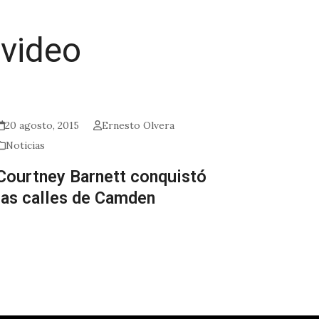
 video
20 agosto, 2015
Ernesto Olvera
Noticias
Courtney Barnett conquistó
las calles de Camden