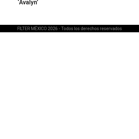
‘Avalyn’
FILTER MÉXICO 2026 - Todos los derechos reservados