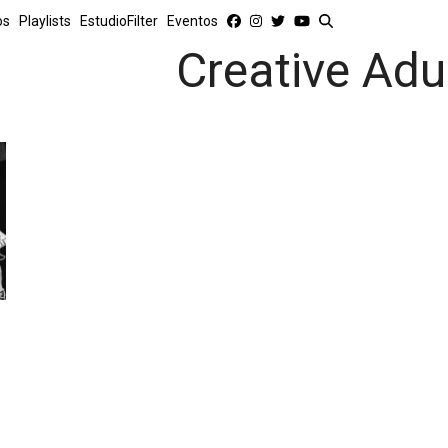
os
Playlists
EstudioFilter
Eventos
Creative Adu