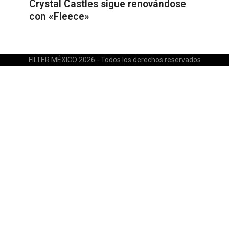
Crystal Castles sigue renovándose
con «Fleece»
FILTER MÉXICO 2026 - Todos los derechos reservados