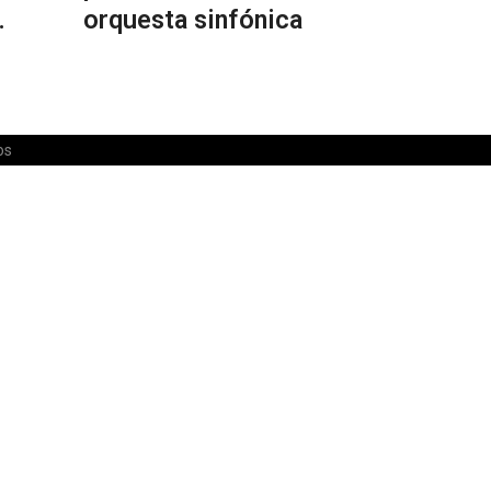
.
orquesta sinfónica
os