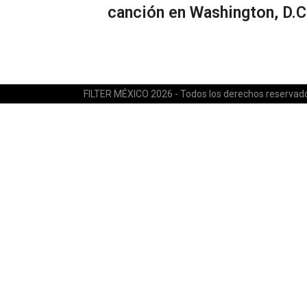
canción en Washington, D.C
FILTER MÉXICO 2026 - Todos los derechos reservad