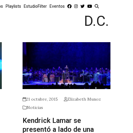
os
Playlists
EstudioFilter
Eventos
D.C.
21 octubre, 2015
Elizabeth Munoz
Noticias
Kendrick Lamar se
presentó a lado de una