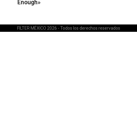
Enough»
FILTER MÉXICO 2026 - Todos los derechos reservados