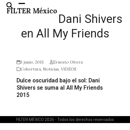
Skip
Open
Close
FILTER México
to
mobile
mobile
Dani Shivers
content
menu
menu
en All My Friends
3 junio, 2015
Ernesto Olvera
Cobertura
,
Noticias
,
VIDEOS
Dulce oscuridad bajo el sol: Dani
Shivers se suma al All My Friends
2015
FILTER MÉXICO 2026 - Todos los derechos reservados